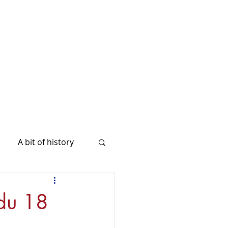
A bit of history
 du 18