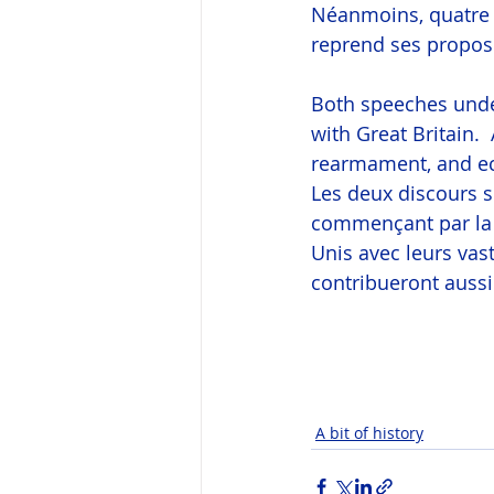
Néanmoins, quatre jo
reprend ses propos 
Both speeches under
with Great Britain. 
rearmament, and eco
Les deux discours so
commençant par la G
Unis avec leurs vas
contribueront aussi 
A bit of history