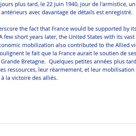
urs plus tard, le 22 juin 1940, jour de l'armistice, un
antérieurs avec davantage de détails est enregistré.
score the fact that France would be supported by its a
 A few short years later, the United States with its vast
nomic mobilization also contributed to the Allied vi
ulignent le fait que la France aurait le soutien de ses
rande Bretagne.  Quelques petites années plus tard,
tes ressources, leur réarmement, et leur mobilisatio
à la victoire des alliés.