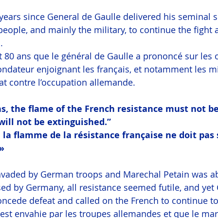
years since General de Gaulle delivered his seminal 
eople, and mainly the military, to continue the fight 
.
t 80 ans que le général de Gaulle a prononcé sur les 
ndateur enjoignant les français, et notamment les mili
t contre l’occupation allemande.
, the flame of the French resistance must not be
ill not be extinguished.”
, la flamme de la résistance française ne doit pas 
 »
nvaded by German troops and Marechal Petain was ab
ed by Germany, all resistance seemed futile, and yet
oncede defeat and called on the French to continue to 
 est envahie par les troupes allemandes et que le mar