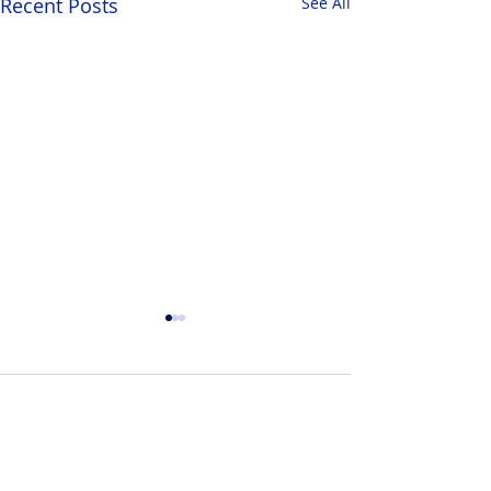
Recent Posts
See All
Comments
Write a comment...