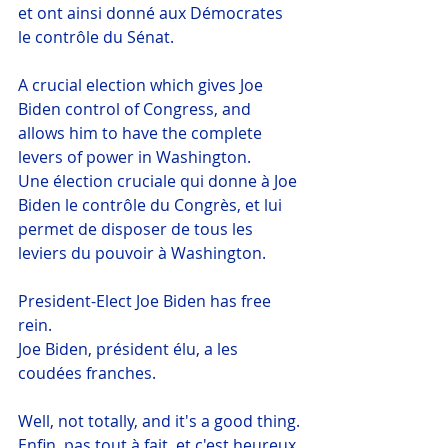
et ont ainsi donné aux Démocrates 
le contrôle du Sénat.
A crucial election which gives Joe 
Biden control of Congress, and 
allows him to have the complete 
levers of power in Washington.
Une élection cruciale qui donne à Joe 
Biden le contrôle du Congrès, et lui 
permet de disposer de tous les 
leviers du pouvoir à Washington.
President-Elect Joe Biden has free 
rein.  
Joe Biden, président élu, a les 
coudées franches.
Well, not totally, and it's a good thing.
Enfin, pas tout à fait, et c'est heureux.